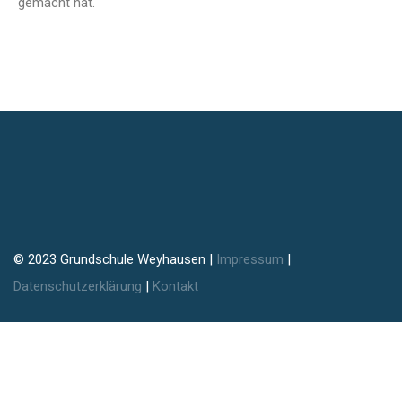
gemacht hat.
© 2023 Grundschule Weyhausen |
Impressum
|
Datenschutzerklärung
|
Kontakt