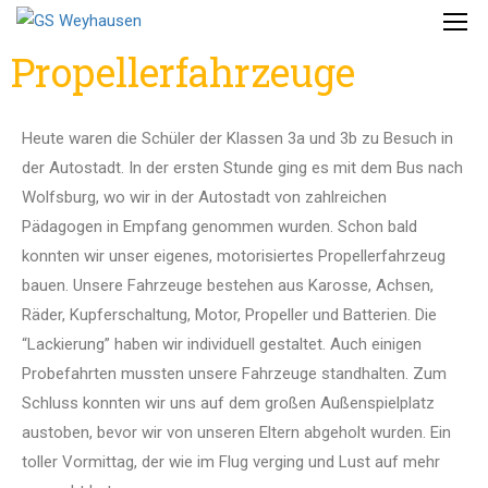
Propellerfahrzeuge
Heute waren die Schüler der Klassen 3a und 3b zu Besuch in
der Autostadt. In der ersten Stunde ging es mit dem Bus nach
Wolfsburg, wo wir in der Autostadt von zahlreichen
Pädagogen in Empfang genommen wurden. Schon bald
konnten wir unser eigenes, motorisiertes Propellerfahrzeug
bauen. Unsere Fahrzeuge bestehen aus Karosse, Achsen,
Räder, Kupferschaltung, Motor, Propeller und Batterien. Die
“Lackierung” haben wir individuell gestaltet. Auch einigen
Probefahrten mussten unsere Fahrzeuge standhalten. Zum
Schluss konnten wir uns auf dem großen Außenspielplatz
austoben, bevor wir von unseren Eltern abgeholt wurden. Ein
toller Vormittag, der wie im Flug verging und Lust auf mehr