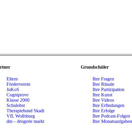
rtner
Grundschüler
Eltern
Ihre Fragen
Förderverein
Ihre Rituale
JuKoS
Ihre Partizipation
Cogniprove
Ihre Kunst
Klasse 2000
Ihre Videos
Schulobst
Ihre Erfindungen
Therapiehund Skadi
Ihre Erfolge
VfL Wolfsburg
Ihre Podcast-Folgen
dm – drogerie markt
Ihre Monatsaufgaben