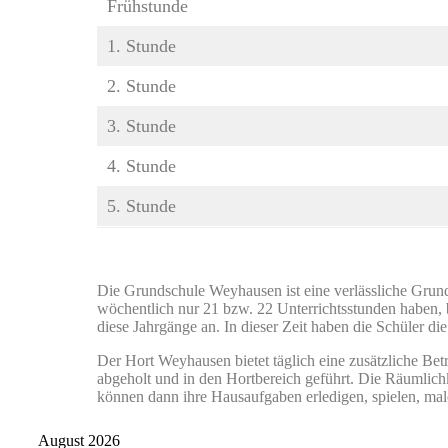
Frühstunde
1. Stunde
2. Stunde
3. Stunde
4. Stunde
5. Stunde
Die Grundschule Weyhausen ist eine verlässliche Grunds
wöchentlich nur 21 bzw. 22 Unterrichtsstunden haben, 
diese Jahrgänge an. In dieser Zeit haben die Schüler di
Der Hort Weyhausen bietet täglich eine zusätzliche B
abgeholt und in den Hortbereich geführt. Die Räumlic
können dann ihre Hausaufgaben erledigen, spielen, male
August 2026