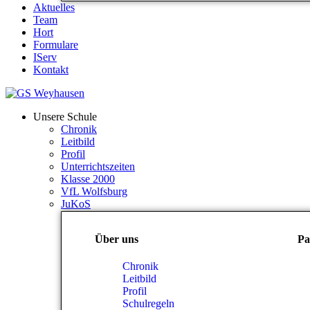
Aktuelles
Team
Hort
Formulare
IServ
Kontakt
Unsere Schule
Chronik
Leitbild
Profil
Unterrichtszeiten
Klasse 2000
VfL Wolfsburg
JuKoS
Über uns
Pa
Chronik
Leitbild
Profil
Schulregeln