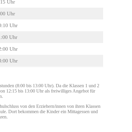
:15 Uhr
:00 Uhr
0:10 Uhr
1:00 Uhr
2:00 Uhr
3:00 Uhr
tstunden (8:00 bis 13:00 Uhr). Da die Klassen 1 und 2
n 12:15 bis 13:00 Uhr als freiwilliges Angebot für
n.
hulschluss von den Erziehern/innen von ihren Klassen
hule. Dort bekommen die Kinder ein Mittagessen und
hren.