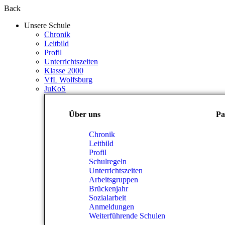
Back
Unsere Schule
Chronik
Leitbild
Profil
Unterrichtszeiten
Klasse 2000
VfL Wolfsburg
JuKoS
Über uns
Pa
Chronik
Leitbild
Profil
Schulregeln
Unterrichtszeiten
Arbeitsgruppen
Brückenjahr
Sozialarbeit
Anmeldungen
Weiterführende Schulen