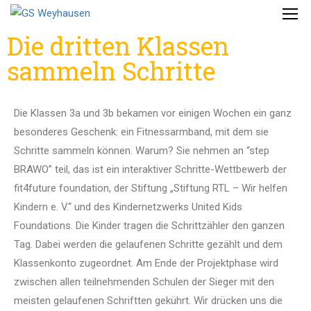
Die dritten Klassen
sammeln Schritte
Die Klassen 3a und 3b bekamen vor einigen Wochen ein ganz
besonderes Geschenk: ein Fitnessarmband, mit dem sie
Schritte sammeln können. Warum? Sie nehmen an “step
BRAWO” teil, das ist ein interaktiver Schritte-Wettbewerb der
fit4future foundation, der Stiftung „Stiftung RTL – Wir helfen
Kindern e. V.“ und des Kindernetzwerks United Kids
Foundations. Die Kinder tragen die Schrittzähler den ganzen
Tag. Dabei werden die gelaufenen Schritte gezählt und dem
Klassenkonto zugeordnet. Am Ende der Projektphase wird
zwischen allen teilnehmenden Schulen der Sieger mit den
meisten gelaufenen Schriftten gekührt. Wir drücken uns die