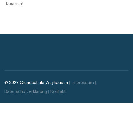
Daumen!
© 2023 Grundschule Weyhausen |
Impressum
|
Datenschutzerklärung
|
Kontakt