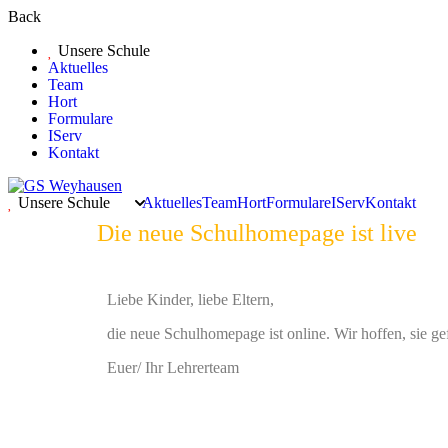
Back
Unsere Schule
Aktuelles
Team
Hort
Formulare
IServ
Kontakt
Unsere Schule
Aktuelles
Team
Hort
Formulare
IServ
Kontakt
Die neue Schulhomepage ist live
Liebe Kinder, liebe Eltern,
die neue Schulhomepage ist online. Wir hoffen, sie gefä
Euer/ Ihr Lehrerteam