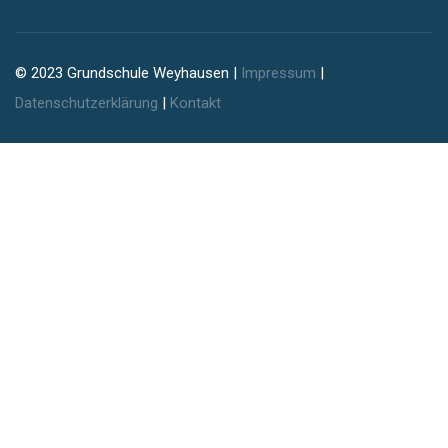
© 2023 Grundschule Weyhausen |
Impressum
|
Datenschutzerklärung
|
Kontakt