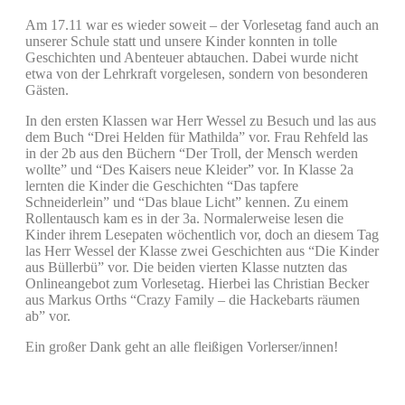
Am 17.11 war es wieder soweit – der Vorlesetag fand auch an
unserer Schule statt und unsere Kinder konnten in tolle
Geschichten und Abenteuer abtauchen. Dabei wurde nicht
etwa von der Lehrkraft vorgelesen, sondern von besonderen
Gästen.
In den ersten Klassen war Herr Wessel zu Besuch und las aus
dem Buch “Drei Helden für Mathilda” vor. Frau Rehfeld las
in der 2b aus den Büchern “Der Troll, der Mensch werden
wollte” und “Des Kaisers neue Kleider” vor. In Klasse 2a
lernten die Kinder die Geschichten “Das tapfere
Schneiderlein” und “Das blaue Licht” kennen. Zu einem
Rollentausch kam es in der 3a. Normalerweise lesen die
Kinder ihrem Lesepaten wöchentlich vor, doch an diesem Tag
las Herr Wessel der Klasse zwei Geschichten aus “Die Kinder
aus Büllerbü” vor. Die beiden vierten Klasse nutzten das
Onlineangebot zum Vorlesetag. Hierbei las Christian Becker
aus Markus Orths “Crazy Family – die Hackebarts räumen
ab” vor.
Ein großer Dank geht an alle fleißigen Vorlerser/innen!