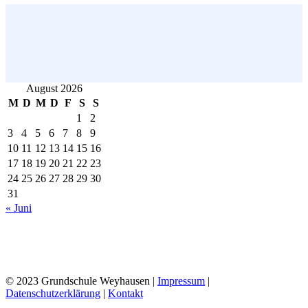
August 2026
M
D
M
D
F
S
S
1
2
3
4
5
6
7
8
9
10
11
12
13
14
15
16
17
18
19
20
21
22
23
24
25
26
27
28
29
30
31
« Juni
© 2023 Grundschule Weyhausen |
Impressum
|
Datenschutzerklärung
|
Kontakt