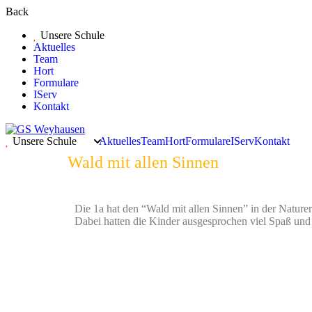
Back
Unsere Schule
Aktuelles
Team
Hort
Formulare
IServ
Kontakt
Unsere Schule
Aktuelles
Team
Hort
Formulare
IServ
Kontakt
Wald mit allen Sinnen
Die 1a hat den “Wald mit allen Sinnen” in der Natur
Dabei hatten die Kinder ausgesprochen viel Spaß und 