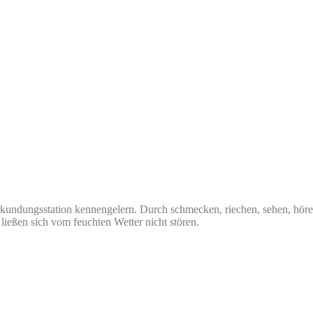
erkundungsstation kennengelern. Durch schmecken, riechen, sehen, hör
ließen sich vom feuchten Wetter nicht stören.