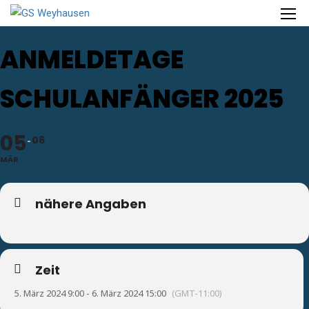
ANMELDETAGE
SCHULANFÄNGER 2025
05
06
MÄR
nähere Angaben
Zeit
5. März 2024 9:00 - 6. März 2024 15:00
(GMT-11:00)