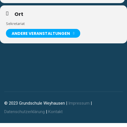
Ort
Sekretariat
ANDERE VERANSTALTUNGEN
© 2023 Grundschule Weyhausen |
Impressum
|
Datenschutzerklärung
|
Kontakt