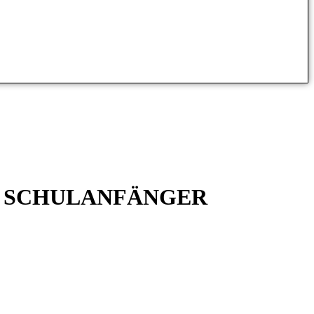
R SCHULANFÄNGER