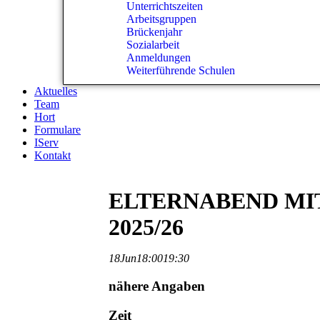
Unterrichtszeiten
Arbeitsgruppen
Brückenjahr
Sozialarbeit
Anmeldungen
Weiterführende Schulen
Aktuelles
Team
Hort
Formulare
IServ
Kontakt
ELTERNABEND MI
2025/26
18
Jun
18:00
19:30
nähere Angaben
Zeit