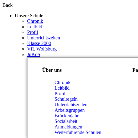
Back
Unsere Schule
Chronik
Leitbild
Profil
Unterrichtszeiten
Klasse 2000
VfL Wolfsburg
JuKoS
Über uns
Pa
Chronik
Leitbild
Profil
Schulregeln
Unterrichtszeiten
Arbeitsgruppen
Brückenjahr
Sozialarbeit
Anmeldungen
Weiterführende Schulen