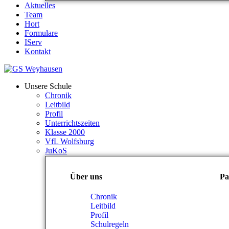
Aktuelles
Team
Hort
Formulare
IServ
Kontakt
Unsere Schule
Chronik
Leitbild
Profil
Unterrichtszeiten
Klasse 2000
VfL Wolfsburg
JuKoS
Über uns
Pa
Chronik
Leitbild
Profil
Schulregeln