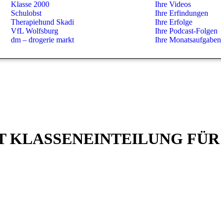
Klasse 2000
Ihre Videos
Schulobst
Ihre Erfindungen
Therapiehund Skadi
Ihre Erfolge
VfL Wolfsburg
Ihre Podcast-Folgen
dm – drogerie markt
Ihre Monatsaufgaben
T KLASSENEINTEILUNG FÜ