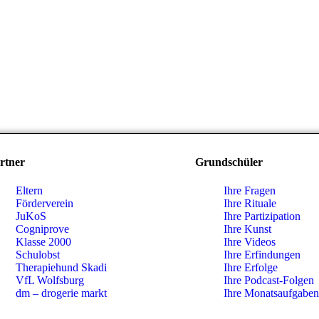
rtner
Grundschüler
Eltern
Ihre Fragen
Förderverein
Ihre Rituale
JuKoS
Ihre Partizipation
Cogniprove
Ihre Kunst
Klasse 2000
Ihre Videos
Schulobst
Ihre Erfindungen
Therapiehund Skadi
Ihre Erfolge
VfL Wolfsburg
Ihre Podcast-Folgen
dm – drogerie markt
Ihre Monatsaufgaben