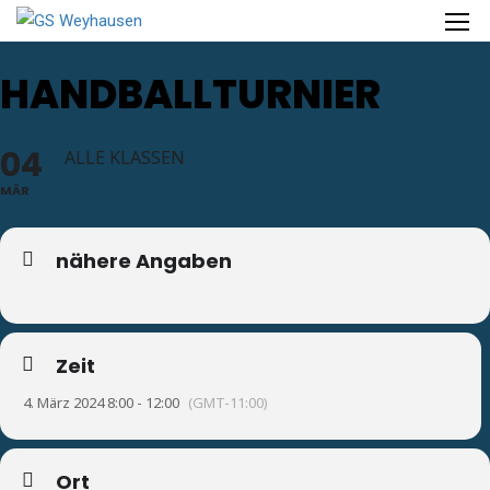
HANDBALLTURNIER
04
ALLE KLASSEN
MÄR
nähere Angaben
Zeit
4. März 2024 8:00 - 12:00
(GMT-11:00)
Ort