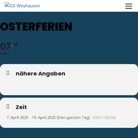
OSTERFERIEN
07
19
APR
nähere Angaben
Zeit
7. April 2025 - 19. April 2025 (Den ganzen Tag)
(GMT+00:00)