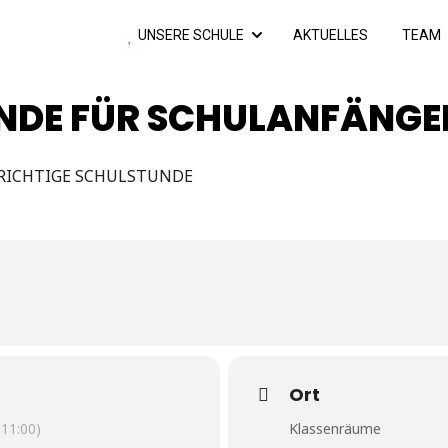
UNSERE SCHULE
AKTUELLES
TEAM
DE FÜR SCHULANFÄNGER
E RICHTIGE SCHULSTUNDE
Ort
11:00)
Klassenräume