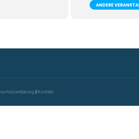
ANDERE VERANST
nschutzerklärung
|
Kontakt