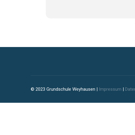
© 2023 Grundschule Weyhausen |
Impressum
|
Date