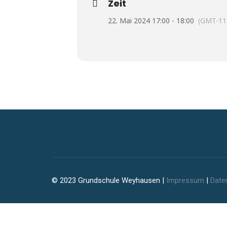
Zeit
22. Mai 2024 17:00 - 18:00
(GMT-11
© 2023 Grundschule Weyhausen |
Impressum
|
Date